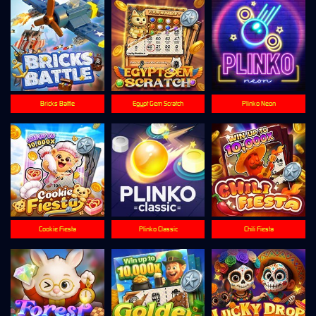
Bricks Battle
Egypt Gem Scratch
Plinko Neon
Cookie Fiesta
Plinko Classic
Chili Fiesta