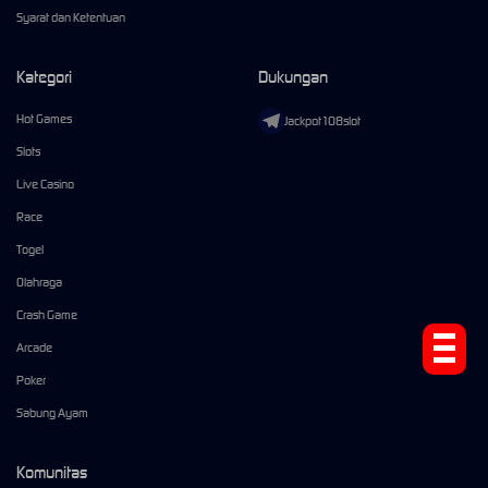
Syarat dan Ketentuan
Kategori
Dukungan
Hot Games
Jackpot108slot
Slots
Live Casino
Race
Togel
Olahraga
Crash Game
Arcade
Poker
Sabung Ayam
Komunitas