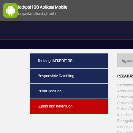
Jackpot108 Aplikasi Mobile
Jangan tampilkan lagi hari ini
Syara
Tentang JACKPOT108
Responsible Gambling
PERATUR
Pendaftar
Pusat Bantuan
Anda waji
Proses Tr
Proses Pe
Syarat dan Ketentuan
Proses De
Kami ber
Peringata
menutup a
Kami mela