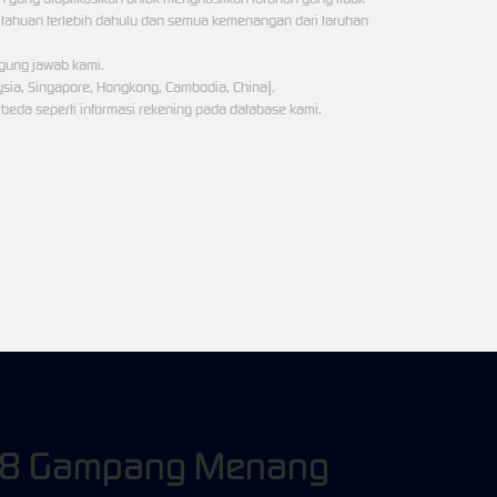
itahuan terlebih dahulu dan semua kemenangan dari taruhan
ggung jawab kami.
sia, Singapore, Hongkong, Cambodia, China).
rbeda seperti informasi rekening pada database kami.
lot88 Gampang Menang