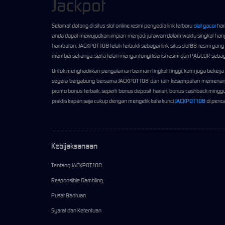
Jackpot
Selamat datang di situs slot online resmi penyedia link terbaru
slot gacor
har
anda dapat mewujudkan impian menjadi jutawan dalam waktu singkat hanya d
hambatan. JACKPOT108 telah terbukti sebagai link situs slot88 resmi ya
member setianya, serta telah mengantongi lisensi resmi dari PAGCOR seba
Untuk menghadirkan pengalaman bermain tingkat tinggi, kami juga beker
segera bergabung bersama JACKPOT108 dan raih kesempatan memenangkan h
promo bonus terbaik, seperti bonus deposit harian, bonus cashback ming
praktis kapan saja cukup dengan mengetik kata kunci
JACKPOT108
di penca
Kebijaksanaan
Tentang JACKPOT108
Responsible Gambling
Pusat Bantuan
Syarat dan Ketentuan