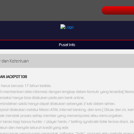
Pusat Info
t dan Ketentuan
AN JACKPOT108
 harus berusia 17 tahun keatas.
b memberikan data informasi dengan lengkap dalam formulir yang tersedia( Nom
ansaksi hanya bisa dilakukan pada jam bank online.
mindahan saldo hanya dapat dilakukan sebanyak 2 kali dalam sehari.
posit dilakukan melalui Mesin ATM, Internet banking, dan sms ( Diluar dari ini, k
hak menolak proses setiap member yang memanipulasi atau mencurigakan.
n keras bagi bonus hunter / player hantu / betting syndicate tidak terima disini. J
kun dan menyita seluruh kredit yang ada
rang keras penggunaan perangkat, software, "bots", program atau metode apapun