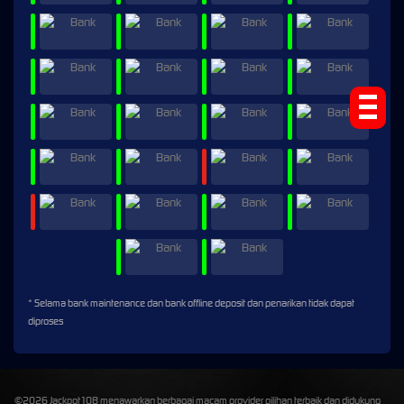
* Selama bank maintenance dan bank offline deposit dan penarikan tidak dapat
diproses
©2026 Jackpot108 menawarkan berbagai macam provider pilihan terbaik dan didukung