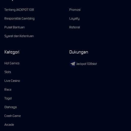
Tentang JACKPOT108
Promosi
Responsible Gambling
Loyalty
Pusat Bantuan
Referral
Syarat dan Ketentuan
Kategori
Dukungan
Hot Games
Jackpot108slot
Slots
Live Casino
Race
Togel
Olahraga
Crash Game
Arcade