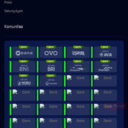
Poker
Sabung Ayam
Komunitas
Tap Saya!