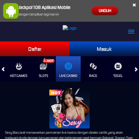
×
Jackpot108 Aplikasi Mobile
UNDUH
Jangan tampilkan lagi hari ini
Daftar
Masuk
HOT GAMES
SLOTS
LIVE CASINO
RACE
TOGEL
OL
Sexy Baccarat menawarkan permainan live kasino dengan dealer cantik yang akan
melayani Anda dengan kenyamanan dan ketenangan saat bermain Bakarat, Dragon Tiger,