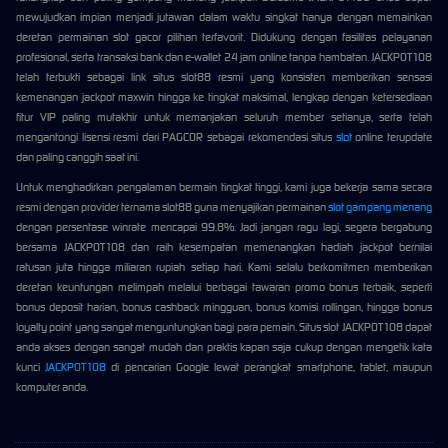
mewujudkan impian menjadi jutawan dalam waktu singkat hanya dengan memainkan
deretan permainan slot gacor pilihan terfavorit. Didukung dengan fasilitas pelayanan
profesional, serta transaksi bank dan e-wallet 24 jam online tanpa hambatan. JACKPOT108
telah terbukti sebagai link situs slot88 resmi yang konsisten memberikan sensasi
kemenangan jackpot maxwin hingga ke tingkat maksimal, lengkap dengan ketersediaan
fitur VIP paling mutakhir untuk memanjakan seluruh member setianya, serta telah
mengantongi lisensi resmi dari PAGCOR sebagai rekomendasi situs
slot
online terupdate
dan paling canggih saat ini.
Untuk menghadirkan pengalaman bermain tingkat tinggi, kami juga bekerja sama secara
resmi dengan provider ternama slot88 guna menyajikan permainan
slot gampang menang
dengan persentase winrate mencapai 99.8%. Jadi jangan ragu lagi, segera bergabung
bersama JACKPOT108 dan raih kesempatan memenangkan hadiah jackpot bernilai
ratusan juta hingga miliaran rupiah setiap hari. Kami selalu berkomitmen memberikan
deretan keuntungan melimpah melalui berbagai tawaran promo bonus terbaik, seperti
bonus deposit harian, bonus cashback mingguan, bonus komisi rollingan, hingga bonus
loyalty point yang sangat menguntungkan bagi para pemain. Situs slot JACKPOT108 dapat
anda akses dengan sangat mudah dan praktis kapan saja cukup dengan mengetik kata
kunci
JACKPOT108
di pencarian Google lewat perangkat smartphone, tablet, maupun
komputer anda.