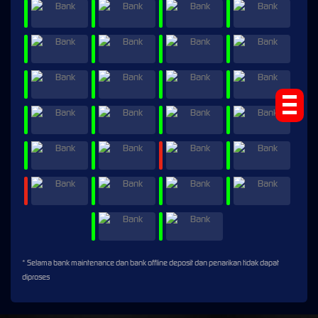
* Selama bank maintenance dan bank offline deposit dan penarikan tidak dapat
diproses