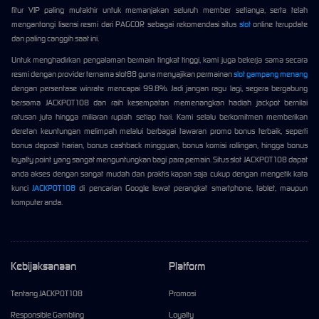
fitur VIP paling mutakhir untuk memanjakan seluruh member setianya, serta telah
mengantongi lisensi resmi dari PAGCOR sebagai rekomendasi situs
slot
online terupdate
dan paling canggih saat ini.
Untuk menghadirkan pengalaman bermain tingkat tinggi, kami juga bekerja sama secara
resmi dengan provider ternama slot88 guna menyajikan permainan
slot gampang menang
dengan persentase winrate mencapai 99.8%. Jadi jangan ragu lagi, segera bergabung
bersama JACKPOT108 dan raih kesempatan memenangkan hadiah jackpot bernilai
ratusan juta hingga miliaran rupiah setiap hari. Kami selalu berkomitmen memberikan
deretan keuntungan melimpah melalui berbagai tawaran promo bonus terbaik, seperti
bonus deposit harian, bonus cashback mingguan, bonus komisi rollingan, hingga bonus
loyalty point yang sangat menguntungkan bagi para pemain. Situs slot JACKPOT108 dapat
anda akses dengan sangat mudah dan praktis kapan saja cukup dengan mengetik kata
kunci
JACKPOT108
di pencarian Google lewat perangkat smartphone, tablet, maupun
komputer anda.
Kebijaksanaan
Platform
Tentang JACKPOT108
Promosi
Responsible Gambling
Loyalty