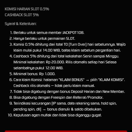
KOMISI HARIAN SLOT 0.5%
CASHBACK SLOT 5%
Syarat & Ketentuan:
Berlaku untuk semua member JACKPOT108.
Hanya berlaku untuk permainan SLOT.
Komisi 0.5% dihitung dari total TO (Turn Over) hari sebelumnya. Wajib
klaim mulai pukul 14.00 WIB, batas klaim sebelum pergantian hari.
Cashback 5% dihitung dari total kekalahan Senin sampai Minggu.
Minimal kekalahan: Rp 20.000. Rilis otomatis setiap hari Selasa
selambatnya pukul 12.00 WIB.
Minimal bonus: Rp 1.000.
Cara klaim Komisi: halaman "KLAIM BONUS" → pilih "KLAIM KOMISI".
Cashback rilis otomatis — tidak perlu klaim manual.
Tidak bisa digabung dengan bonus Deposit Harian dan New Member.
Bisa digabung dengan Freespin dan Referral/Promotor.
Terindikasi kecurangan (IP sama, data rekening sama, hold spin,
pending spin, dll) → bonus dianulir & saldo dibekukan.
Keputusan agen mutlak dan tidak bisa diganggu gugat.