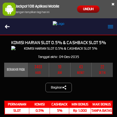
×
Jackpot108 Aplikasi Mobile
UNDUH
Jangan tampilkan lagi hari ini
KOMISI HARIAN SLOT 0.5% & CASHBACK SLOT 5%
Tanggal akhir: 04-Des-2035
3403
10
43
22
BERAKHIR PADA
HARI
JAM
MENIT
DETIK
Bagikan
PERMAINAN
KOMISI
CASHBACK
MIN BONUS
MAX BONUS
SLOT
0.5%
5%
Rp 1.000
TANPA BATAS