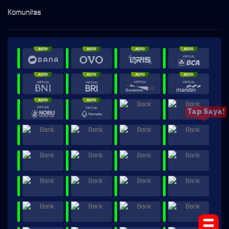
Komunitas
Tap Saya!