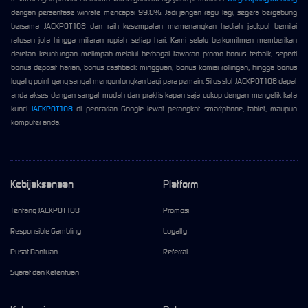
dengan persentase winrate mencapai 99.8%. Jadi jangan ragu lagi, segera bergabung
bersama JACKPOT108 dan raih kesempatan memenangkan hadiah jackpot bernilai
ratusan juta hingga miliaran rupiah setiap hari. Kami selalu berkomitmen memberikan
deretan keuntungan melimpah melalui berbagai tawaran promo bonus terbaik, seperti
bonus deposit harian, bonus cashback mingguan, bonus komisi rollingan, hingga bonus
loyalty point yang sangat menguntungkan bagi para pemain. Situs slot JACKPOT108 dapat
anda akses dengan sangat mudah dan praktis kapan saja cukup dengan mengetik kata
kunci
JACKPOT108
di pencarian Google lewat perangkat smartphone, tablet, maupun
komputer anda.
Kebijaksanaan
Platform
Tentang JACKPOT108
Promosi
Responsible Gambling
Loyalty
Pusat Bantuan
Referral
Syarat dan Ketentuan