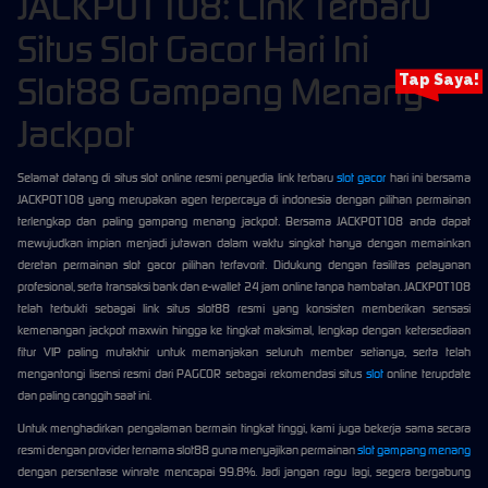
JACKPOT108: Link Terbaru
Situs Slot Gacor Hari Ini
Slot88 Gampang Menang
Tap Saya!
Jackpot
Selamat datang di situs slot online resmi penyedia link terbaru
slot gacor
hari ini bersama
JACKPOT108 yang merupakan agen terpercaya di indonesia dengan pilihan permainan
terlengkap dan paling gampang menang jackpot. Bersama JACKPOT108 anda dapat
mewujudkan impian menjadi jutawan dalam waktu singkat hanya dengan memainkan
deretan permainan slot gacor pilihan terfavorit. Didukung dengan fasilitas pelayanan
profesional, serta transaksi bank dan e-wallet 24 jam online tanpa hambatan. JACKPOT108
telah terbukti sebagai link situs slot88 resmi yang konsisten memberikan sensasi
kemenangan jackpot maxwin hingga ke tingkat maksimal, lengkap dengan ketersediaan
fitur VIP paling mutakhir untuk memanjakan seluruh member setianya, serta telah
mengantongi lisensi resmi dari PAGCOR sebagai rekomendasi situs
slot
online terupdate
dan paling canggih saat ini.
Untuk menghadirkan pengalaman bermain tingkat tinggi, kami juga bekerja sama secara
resmi dengan provider ternama slot88 guna menyajikan permainan
slot gampang menang
dengan persentase winrate mencapai 99.8%. Jadi jangan ragu lagi, segera bergabung