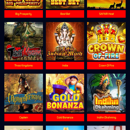
Big Prosperity
Best Bet
SAFARI Heat
Three Kingdoms
India
Crown Of Fire
Captain
Gold Bonanza
Indihn Dkehming