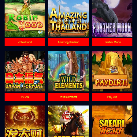
Robin Hood
Amazing Thailand
Panther Moon
JAPAN
Wild Elements
Pay Dirt