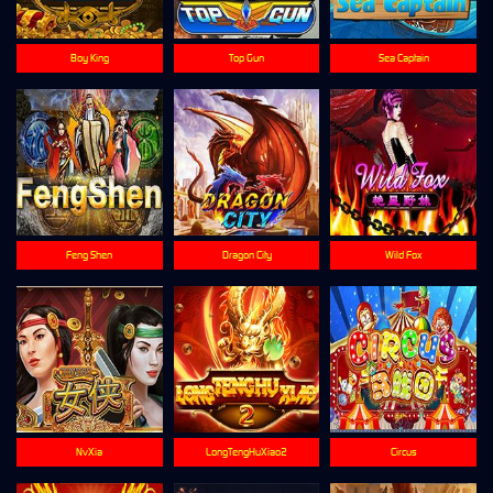
Boy King
Top Gun
Sea Captain
Feng Shen
Dragon City
Wild Fox
NvXia
LongTengHuXiao2
Circus