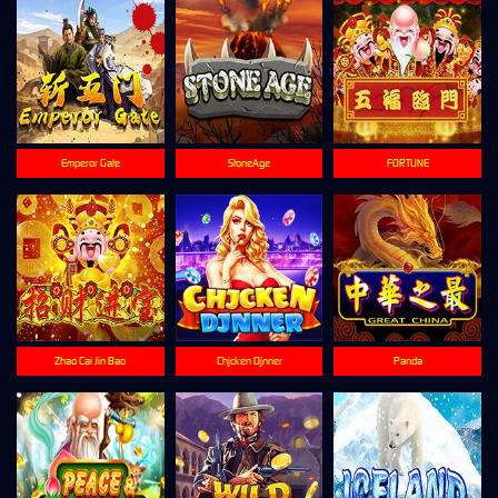
Emperor Gate
StoneAge
FORTUNE
Zhao Cai Jin Bao
Chjcken Djnner
Panda