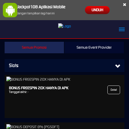
×
Jackpot108 Aplikasi Mobile
UNDUH
Jangan tampilkan lagi hari ini
Semua Promosi
Semua Event Provider
Slots
BONUS FREESPIN 20X HANYA DI APK
Detail
Tanggal akhir:
-