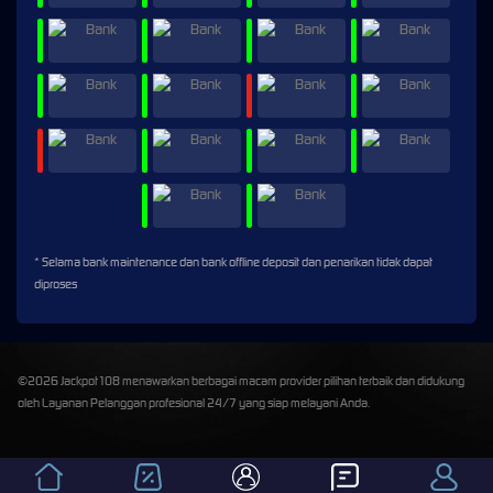
* Selama bank maintenance dan bank offline deposit dan penarikan tidak dapat
diproses
©2026 Jackpot108 menawarkan berbagai macam provider pilihan terbaik dan didukung
oleh Layanan Pelanggan profesional 24/7 yang siap melayani Anda.