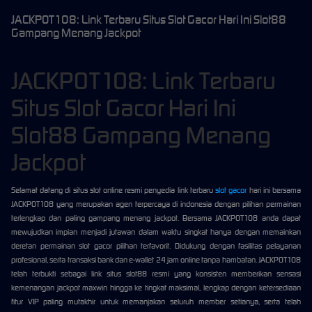
JACKPOT108: Link Terbaru Situs Slot Gacor Hari Ini Slot88
Gampang Menang Jackpot
JACKPOT108: Link Terbaru
Situs Slot Gacor Hari Ini
Slot88 Gampang Menang
Jackpot
Selamat datang di situs slot online resmi penyedia link terbaru
slot gacor
hari ini bersama
JACKPOT108 yang merupakan agen terpercaya di indonesia dengan pilihan permainan
terlengkap dan paling gampang menang jackpot. Bersama JACKPOT108 anda dapat
mewujudkan impian menjadi jutawan dalam waktu singkat hanya dengan memainkan
deretan permainan slot gacor pilihan terfavorit. Didukung dengan fasilitas pelayanan
profesional, serta transaksi bank dan e-wallet 24 jam online tanpa hambatan. JACKPOT108
telah terbukti sebagai link situs slot88 resmi yang konsisten memberikan sensasi
kemenangan jackpot maxwin hingga ke tingkat maksimal, lengkap dengan ketersediaan
fitur VIP paling mutakhir untuk memanjakan seluruh member setianya, serta telah