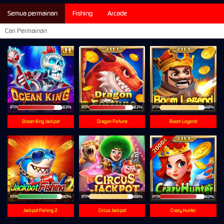
Semua permainan
Fishing
Arcade
RTP
83%
RTP
83%
RTP
88%
Ocean King Jackpot
Dragon Fortune
Boom Legend
RTP
90%
RTP
88%
RTP
82%
Jackpot Fishing 2
Circus Jackpot
Crazy Hunter