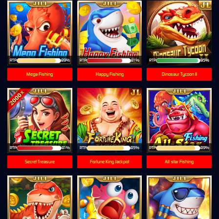
RTP
89%
RTP
81%
RTP
95%
Mega Fishing
Happy Fishing
Dinosaur Tycoon II
RTP
81%
RTP
85%
RTP
89%
Secret Treasure
Fortune King Jackpot
All-star Fishing