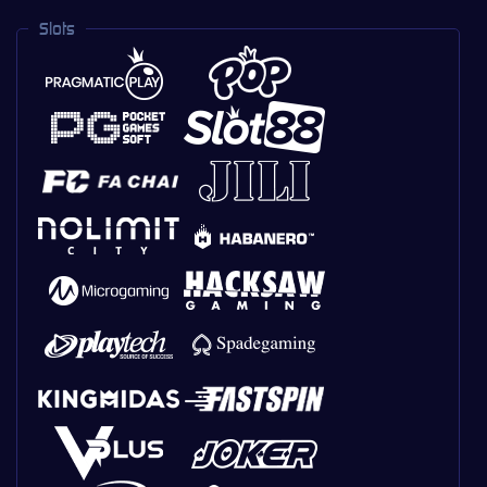
Slots