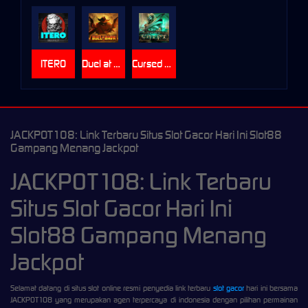
ITERO
Duel at Dawn
Cursed Crypt
JACKPOT108: Link Terbaru Situs Slot Gacor Hari Ini Slot88
Gampang Menang Jackpot
JACKPOT108: Link Terbaru
Situs Slot Gacor Hari Ini
Slot88 Gampang Menang
Jackpot
Selamat datang di situs slot online resmi penyedia link terbaru
slot gacor
hari ini bersama
JACKPOT108 yang merupakan agen terpercaya di indonesia dengan pilihan permainan