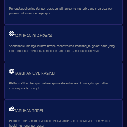
Penyedia slot online dengan beragam pilihan game menarik yang memudahkan
pemain untuk mencapai jackpot
TARUHAN OLAHRAGA
Sportsbook Gaming Platform Terbaik menawarkan lebih banyak game, odds yang
lebih tinggi, dan menyediakan pilihan yang lebih banyak untuk pemain.
TARUHAN LIVE KASINO
Platform Pilihan bagi perusahaan-perusahaan terbaik di dunia, dengan pilihan
variasi game terbanyak
TARUHAN TOGEL
Platform togel yang menarik dari perusahan terbaik di dunia yang menawarkan
hadiah kemenangan besar