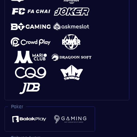
Poker