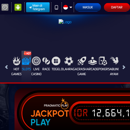
Main di
MASUK
DAFTAR
Telegram
HOT
SLOTS
LIVE
RACE
TOGEL
OLAHRAGA
CRASH
ARCADE
POKER
SABUNG
PROMO
GAMES
CASINO
GAME
AYAM
IDR
12,664,
JACKPOT
PLAY