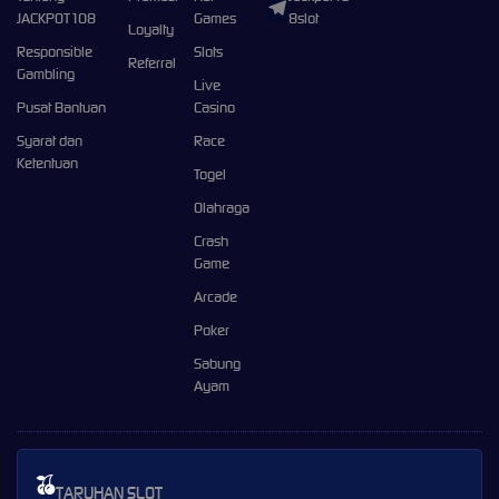
JACKPOT108
Games
8slot
Loyalty
Responsible
Slots
Referral
Gambling
Live
Pusat Bantuan
Casino
Syarat dan
Race
Ketentuan
Togel
Olahraga
Crash
Game
Arcade
Poker
Sabung
Ayam
TARUHAN SLOT