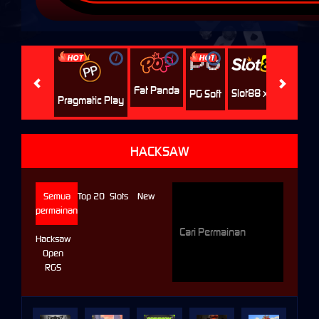
i
i
i
i
i
Facha
Fat Panda
Slot88 x PP
PG Soft
Pragmatic Play
HACKSAW
Semua
Top 20
Slots
New
permainan
Hacksaw
Open
RGS