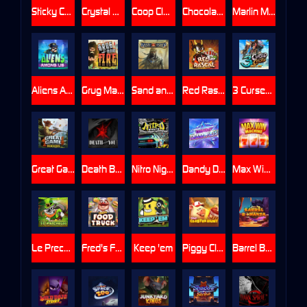
Sticky Candyland
Crystal Robot
Coop Clash
Chocolate Rocket
Marlin Masters Atlantis
Aliens Among Us
Grug Make Fire
Sand and Ashes
Red Rascal™
3 Cursed Chests™
Great Game Rockies
Death Becomes You
Nitro Nights
Dandy Diamonds
Max Win Machine
Le Prechaun
Fred's Food Truck
Keep 'em
Piggy Cluster Hunt
Barrel Bonanza