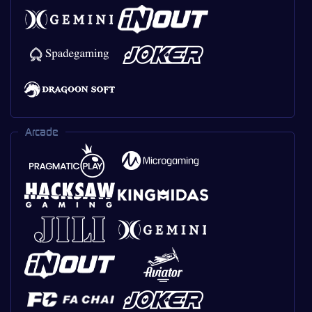
Arcade