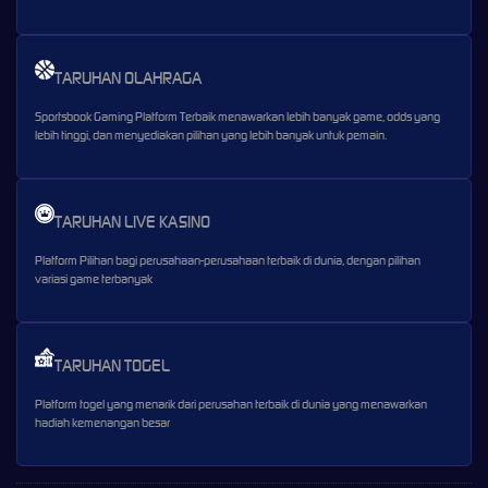
TARUHAN OLAHRAGA
Sportsbook Gaming Platform Terbaik menawarkan lebih banyak game, odds yang
lebih tinggi, dan menyediakan pilihan yang lebih banyak untuk pemain.
TARUHAN LIVE KASINO
Platform Pilihan bagi perusahaan-perusahaan terbaik di dunia, dengan pilihan
variasi game terbanyak
TARUHAN TOGEL
Platform togel yang menarik dari perusahan terbaik di dunia yang menawarkan
hadiah kemenangan besar