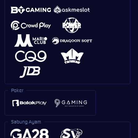
Poker
Sabung Ayam