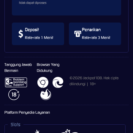
tidak dapat diproses
Deposit
Penarikan
Rata-rata 1 Menit
Rata-rata 3 Menit
Tanggung Jawab
Browser Yang
Bermain
Didukung
©2026 Jackpot108. Hak cipta
dilindungi | 18+
Platform Penyedia Layanan
Slots