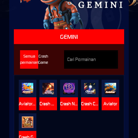
GEMINI
Semua
Crash
permainan
Game
Aviator2-Sky Elite
Crash Meteor
Crash Neon
Crash Classic
Aviator
Crash Gold Rush