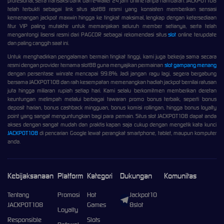
profesional, serta transaksi bank dan e-wallet 24 jam online tanpa hambatan. JACKPOT108
telah terbukti sebagai link situs slot88 resmi yang konsisten memberikan sensasi
kemenangan jackpot maxwin hingga ke tingkat maksimal, lengkap dengan ketersediaan
fitur VIP paling mutakhir untuk memanjakan seluruh member setianya, serta telah
mengantongi lisensi resmi dari PAGCOR sebagai rekomendasi situs
slot
online terupdate
dan paling canggih saat ini.
Untuk menghadirkan pengalaman bermain tingkat tinggi, kami juga bekerja sama secara
resmi dengan provider ternama slot88 guna menyajikan permainan
slot gampang menang
dengan persentase winrate mencapai 99.8%. Jadi jangan ragu lagi, segera bergabung
bersama JACKPOT108 dan raih kesempatan memenangkan hadiah jackpot bernilai ratusan
juta hingga miliaran rupiah setiap hari. Kami selalu berkomitmen memberikan deretan
keuntungan melimpah melalui berbagai tawaran promo bonus terbaik, seperti bonus
deposit harian, bonus cashback mingguan, bonus komisi rollingan, hingga bonus loyalty
point yang sangat menguntungkan bagi para pemain. Situs slot JACKPOT108 dapat anda
akses dengan sangat mudah dan praktis kapan saja cukup dengan mengetik kata kunci
JACKPOT108
di pencarian Google lewat perangkat smartphone, tablet, maupun komputer
anda.
Kebijaksanaan
Platform
Kategori
Dukungan
Komunitas
Tentang
Promosi
Hot
Jackpot10
JACKPOT108
Games
8slot
Loyalty
Responsible
Slots