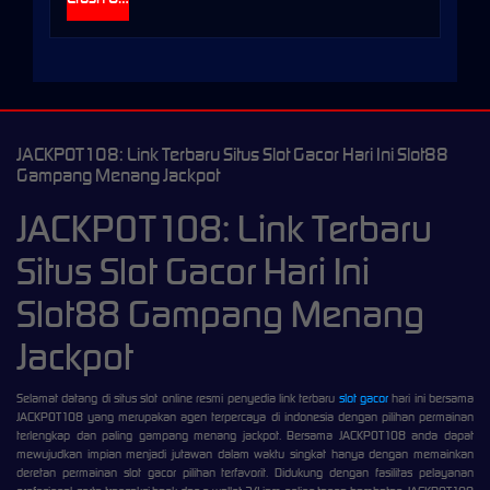
JACKPOT108: Link Terbaru Situs Slot Gacor Hari Ini Slot88
Gampang Menang Jackpot
JACKPOT108: Link Terbaru
Situs Slot Gacor Hari Ini
Slot88 Gampang Menang
Jackpot
Selamat datang di situs slot online resmi penyedia link terbaru
slot gacor
hari ini bersama
JACKPOT108 yang merupakan agen terpercaya di indonesia dengan pilihan permainan
terlengkap dan paling gampang menang jackpot. Bersama JACKPOT108 anda dapat
mewujudkan impian menjadi jutawan dalam waktu singkat hanya dengan memainkan
deretan permainan slot gacor pilihan terfavorit. Didukung dengan fasilitas pelayanan