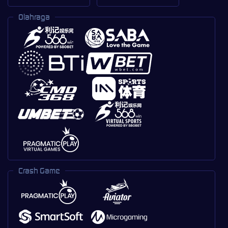
Olahraga
Crash Game