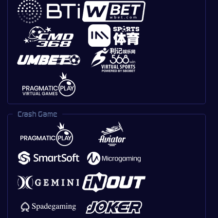
Crash Game