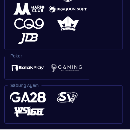
Poker
Sabung Ayam