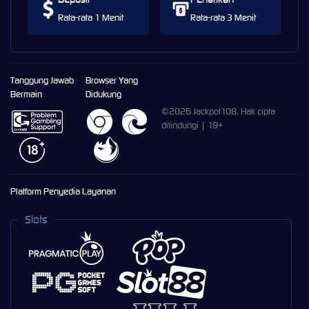
Rata-rata 1 Menit
Rata-rata 3 Menit
Tanggung Jawab
Browser Yang
Bermain
Didukung
©2026 Jackpot108. Hak cipta
dilindungi | 18+
Platform Penyedia Layanan
Slots