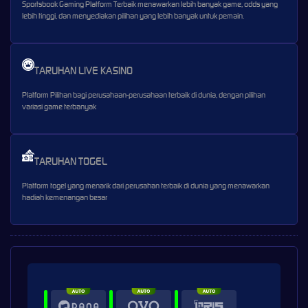
Sportsbook Gaming Platform Terbaik menawarkan lebih banyak game, odds yang
lebih tinggi, dan menyediakan pilihan yang lebih banyak untuk pemain.
TARUHAN LIVE KASINO
Platform Pilihan bagi perusahaan-perusahaan terbaik di dunia, dengan pilihan
variasi game terbanyak
TARUHAN TOGEL
Platform togel yang menarik dari perusahan terbaik di dunia yang menawarkan
hadiah kemenangan besar