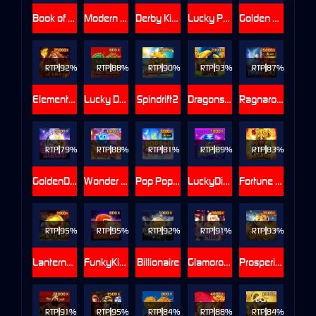
Book of Mystery
Modern Gods
Derby King
Lucky Pearl
Golden Goal
RTP
92%
RTP
88%
RTP
90%
RTP
93%
RTP
87%
Elemental Link Fire
Lucky Dragons
Spindrift2
DragonsGate
Ragnarok : Thor VS Loki
RTP
79%
RTP
88%
RTP
81%
RTP
89%
RTP
83%
GoldenDisco
Wonder Elephant
Pop Pop Candy
LuckyDiamond
Fortune Jewel
RTP
95%
RTP
95%
RTP
92%
RTP
91%
RTP
93%
LanternWealth
FunkyKingKong
Billionaire
Glamorous Girl
Prosperity Tiger
RTP
91%
RTP
95%
RTP
84%
RTP
88%
RTP
84%