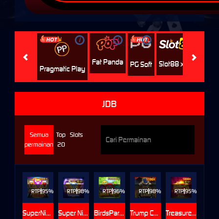
i
i
i
i
i
Facha
Fat Panda
Slot88 x PP
PG Soft
Pragmatic Play
JDB
Semua
Top
Slots
permainan
20
RTP
95%
RTP
98%
RTP
96%
RTP
98%
RTP
95%
SuperNiubiDeluxe
Super Niubi Fortune X-Huge
BirdsParty
Trump Card
TreasureBowl