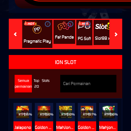
i
i
i
i
i
Facha
Fat Panda
Slot88 x PP
PG Soft
Pragmatic Play
ION SLOT
Semua
Top
Slots
permainan
20
RTP
96%
RTP
96%
RTP
98%
RTP
97%
RTP
96%
Jalapeno
Golden Maitreya Buddha
MahJong Gold 2
Golden Fuwa
Mahjong Infinity