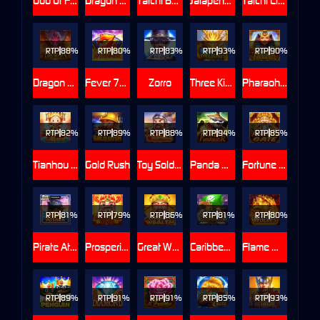
God Of Fortune
Dragon Tiles
Taichi Boy
Jalapeno Burst
Taichi Lion Dance
RTP
88%
RTP
80%
RTP
83%
RTP
93%
RTP
90%
Dragon Treasure
Fever 777
Zorro
Three Kings
Pharaoh Treasures
RTP
82%
RTP
89%
RTP
88%
RTP
94%
RTP
85%
Tianhou Mazu
Gold Rush
Toy Soldiers
Panda Warrior
Fortune Gate
RTP
81%
RTP
79%
RTP
86%
RTP
81%
RTP
80%
Pirate Attack
Prosperity 168
Great Wealth
Caribbean Treasure
Flame Wolves
RTP
89%
RTP
91%
RTP
91%
RTP
85%
RTP
93%