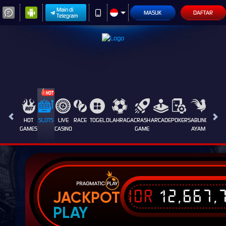
Main di
MASUK
DAFTAR
Telegram
HOT
SLOTS
LIVE
RACE
TOGEL
OLAHRAGA
CRASH
ARCADE
POKER
SABUNG
PROMO
GAMES
CASINO
GAME
AYAM
IDR
12,667,
JACKPOT
PLAY