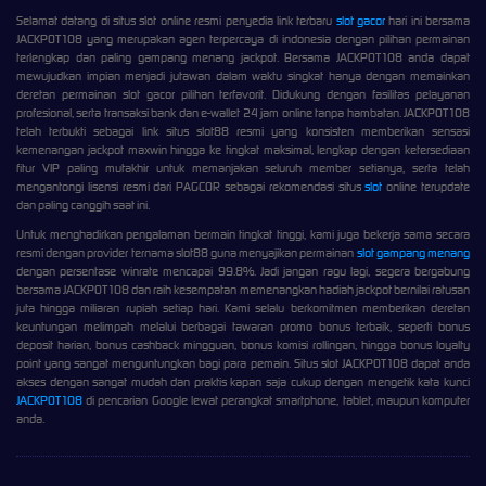
Selamat datang di situs slot online resmi penyedia link terbaru
slot gacor
hari ini bersama
JACKPOT108 yang merupakan agen terpercaya di indonesia dengan pilihan permainan
terlengkap dan paling gampang menang jackpot. Bersama JACKPOT108 anda dapat
mewujudkan impian menjadi jutawan dalam waktu singkat hanya dengan memainkan
deretan permainan slot gacor pilihan terfavorit. Didukung dengan fasilitas pelayanan
profesional, serta transaksi bank dan e-wallet 24 jam online tanpa hambatan. JACKPOT108
telah terbukti sebagai link situs slot88 resmi yang konsisten memberikan sensasi
kemenangan jackpot maxwin hingga ke tingkat maksimal, lengkap dengan ketersediaan
fitur VIP paling mutakhir untuk memanjakan seluruh member setianya, serta telah
mengantongi lisensi resmi dari PAGCOR sebagai rekomendasi situs
slot
online terupdate
dan paling canggih saat ini.
Untuk menghadirkan pengalaman bermain tingkat tinggi, kami juga bekerja sama secara
resmi dengan provider ternama slot88 guna menyajikan permainan
slot gampang menang
dengan persentase winrate mencapai 99.8%. Jadi jangan ragu lagi, segera bergabung
bersama JACKPOT108 dan raih kesempatan memenangkan hadiah jackpot bernilai ratusan
juta hingga miliaran rupiah setiap hari. Kami selalu berkomitmen memberikan deretan
keuntungan melimpah melalui berbagai tawaran promo bonus terbaik, seperti bonus
deposit harian, bonus cashback mingguan, bonus komisi rollingan, hingga bonus loyalty
point yang sangat menguntungkan bagi para pemain. Situs slot JACKPOT108 dapat anda
akses dengan sangat mudah dan praktis kapan saja cukup dengan mengetik kata kunci
JACKPOT108
di pencarian Google lewat perangkat smartphone, tablet, maupun komputer
anda.