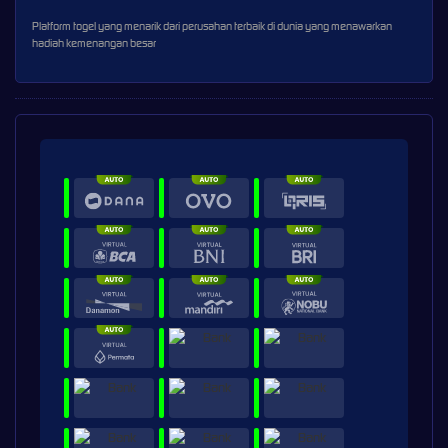
Platform togel yang menarik dari perusahan terbaik di dunia yang menawarkan
hadiah kemenangan besar