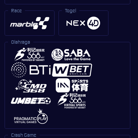
Race
Togel
Olahraga
Crash Game