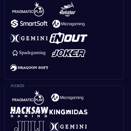
Arcade