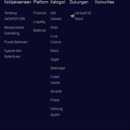
Kebijaksanaan
Platform
Kategori
Dukungan
Komunitas
Tentang
Promosi
Hot
Jackpot10
JACKPOT108
Games
8slot
Loyalty
Responsible
Slots
Referral
Gambling
Live
Pusat Bantuan
Casino
Syarat dan
Race
Ketentuan
Togel
Olahraga
Crash
Game
Arcade
Poker
Sabung
Ayam