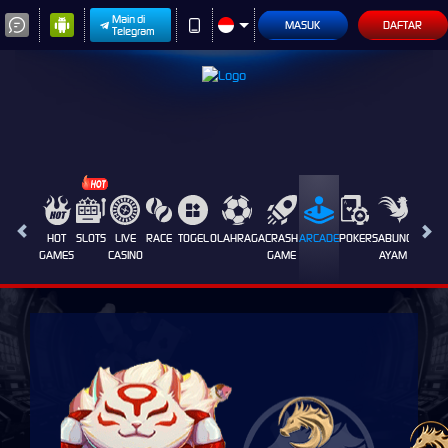
Main di
MASUK
DAFTAR
Telegram
HOT
SLOTS
LIVE
RACE
TOGEL
OLAHRAGA
CRASH
ARCADE
POKER
SABUNG
PROMO
GAMES
CASINO
GAME
AYAM