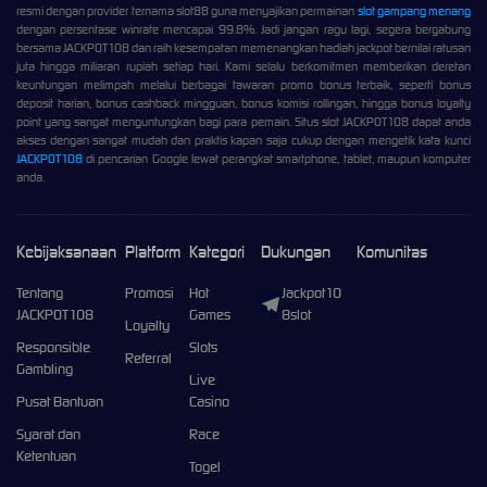
resmi dengan provider ternama slot88 guna menyajikan permainan
slot gampang menang
dengan persentase winrate mencapai 99.8%. Jadi jangan ragu lagi, segera bergabung
bersama JACKPOT108 dan raih kesempatan memenangkan hadiah jackpot bernilai ratusan
juta hingga miliaran rupiah setiap hari. Kami selalu berkomitmen memberikan deretan
keuntungan melimpah melalui berbagai tawaran promo bonus terbaik, seperti bonus
deposit harian, bonus cashback mingguan, bonus komisi rollingan, hingga bonus loyalty
point yang sangat menguntungkan bagi para pemain. Situs slot JACKPOT108 dapat anda
akses dengan sangat mudah dan praktis kapan saja cukup dengan mengetik kata kunci
JACKPOT108
di pencarian Google lewat perangkat smartphone, tablet, maupun komputer
anda.
Kebijaksanaan
Platform
Kategori
Dukungan
Komunitas
Tentang
Promosi
Hot
Jackpot10
JACKPOT108
Games
8slot
Loyalty
Responsible
Slots
Referral
Gambling
Live
Pusat Bantuan
Casino
Syarat dan
Race
Ketentuan
Togel