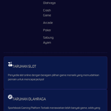
Olahraga
Crash
Game
Arcade
Poker
Sabung
Ayam
TARUHAN SLOT
Penyedia slot online dengan beragam pilihan game menarik yang memudahkan
pemain untuk mencapai jackpot
TARUHAN OLAHRAGA
Sportsbook Gaming Platform Terbaik menawarkan lebih banyak game, odds yang