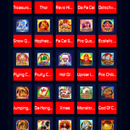
Treasure of Seti
Thor
Rave High
Da Fa Cai
Detective Dee
Snow Queen
Hephaestus
Fa Cai Shen
Fire Queen2
Ecstatic Circus
Flying Cai Shen
Fruity Carnival
Hot DJ
Uproar In Heaven
Fire Chibi 2
Jumping Mobile
Da Hong Zhong
Xmas
Monster Hunter
God Of Chess