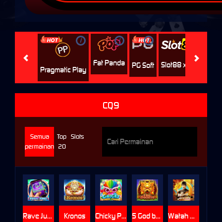
i
i
i
i
i
Facha
Fat Panda
Slot88 x PP
PG Soft
Pragmatic Play
CQ9
Semua
Top
Slots
permainan
20
Rave Jump Mobile
Kronos
Chicky Parm Parm
5 God beasts
Watah Master Turbo