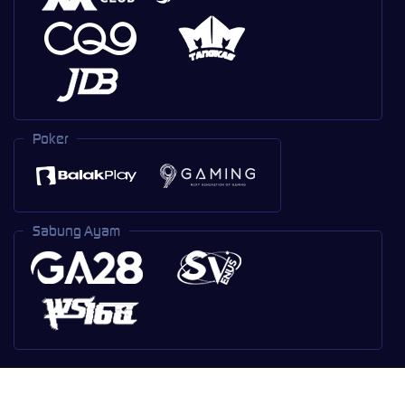
Poker
Sabung Ayam