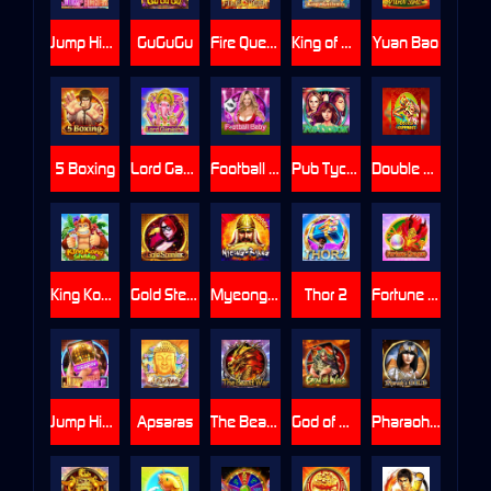
Jump Higher
GuGuGu
Fire Queen
King of Atlantis
Yuan Bao
5 Boxing
Lord Ganesha
Football Baby
Pub Tycoon
Double Happiness
King Kong Shake
Gold Stealer
Myeong-ryang
Thor 2
Fortune Dragon
Jump Higher Mobile
Apsaras
The Beast War
God of War M
Pharaoh's Gold