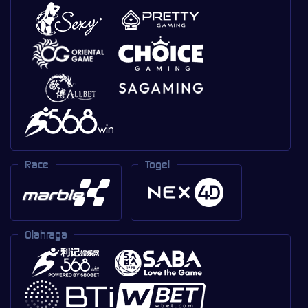
Race
Togel
Olahraga