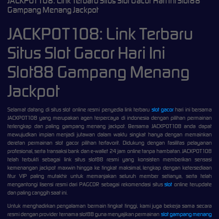
JACKPOT108: Link Terbaru Situs Slot Gacor Hari Ini Slot88
Gampang Menang Jackpot
JACKPOT108: Link Terbaru
Situs Slot Gacor Hari Ini
Slot88 Gampang Menang
Jackpot
Selamat datang di situs slot online resmi penyedia link terbaru
slot gacor
hari ini bersama
JACKPOT108 yang merupakan agen terpercaya di indonesia dengan pilihan permainan
terlengkap dan paling gampang menang jackpot. Bersama JACKPOT108 anda dapat
mewujudkan impian menjadi jutawan dalam waktu singkat hanya dengan memainkan
deretan permainan slot gacor pilihan terfavorit. Didukung dengan fasilitas pelayanan
profesional, serta transaksi bank dan e-wallet 24 jam online tanpa hambatan. JACKPOT108
telah terbukti sebagai link situs slot88 resmi yang konsisten memberikan sensasi
kemenangan jackpot maxwin hingga ke tingkat maksimal, lengkap dengan ketersediaan
fitur VIP paling mutakhir untuk memanjakan seluruh member setianya, serta telah
mengantongi lisensi resmi dari PAGCOR sebagai rekomendasi situs
slot
online terupdate
dan paling canggih saat ini.
Untuk menghadirkan pengalaman bermain tingkat tinggi, kami juga bekerja sama secara
resmi dengan provider ternama slot88 guna menyajikan permainan
slot gampang menang