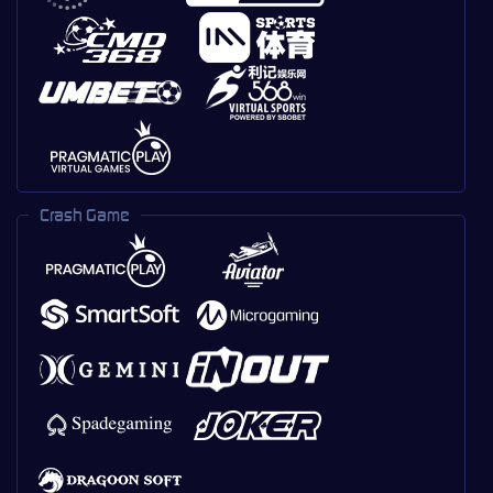
Crash Game