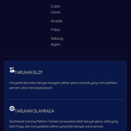
Crash
Game
Arcade
Poker
Sabung
Ayam
TARUHAN SLOT
Penyedia slot online dengan beragam pilihan game menarik yang memudahkan
pemain untuk mencapai jackpot
TARUHAN OLAHRAGA
Sportsbook Gaming Platform Terbaik menawarkan lebih banyak game, odds yang
lebih tinggi, dan menyediakan pilihan yang lebih banyak untuk pemain.