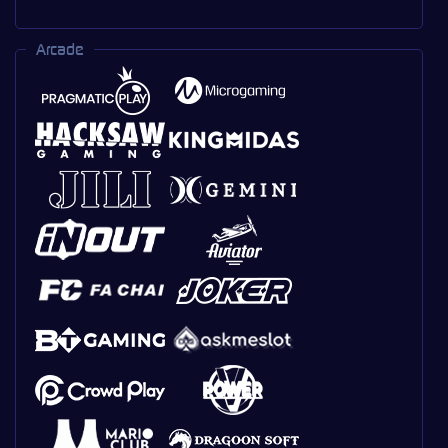
Arcade