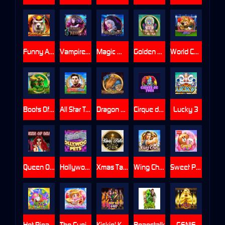
Funny Alpaca
Vampire Kiss
Magic World
Golden Mayan
World Cup Russia 2018
Boots Of Luck
All Star Team
Dragon Hunters
Cirque de fous
Lucky 3
Queen Of Dead
Hollywood Pets
Xmas Tales
Wing Chun
Sweet POP
Hot Pinatas
The Cupids
Kickin' Kash
Beanstalk
GENIE