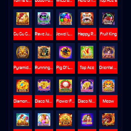
Turn & Earn
Good Fortune M
WILD BOUNTY 2
Hero of the 3 Kingdoms - Cao Cao
Top Ace 2
Gu Gu Gu2
Rave Jump
Jewel Luxury
Happy Rich Year
Fruit King
Pyramid Raider
Running Toro
Pig Of Luck
Top Ace
Oriental Beauty
Diamond Treasure
Disco Night
Flower Fortunes
Disco Night M
Meow