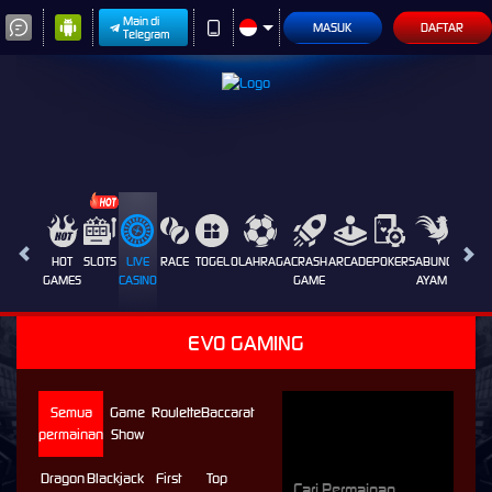
Main di
MASUK
DAFTAR
Telegram
HOT
SLOTS
LIVE
RACE
TOGEL
OLAHRAGA
CRASH
ARCADE
POKER
SABUNG
PROMO
GAMES
CASINO
GAME
AYAM
EVO GAMING
Semua
Game
Roulette
Baccarat
permainan
Show
Dragon
Blackjack
First
Top