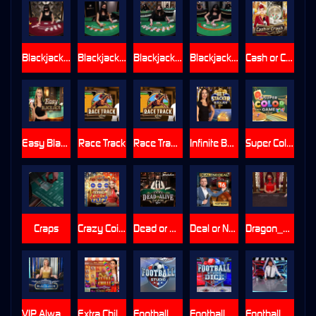
Blackjack_VIP_Z
Blackjack_White_A
Blackjack_White_B
Blackjack_White_C
Cash or Crash
Easy Blackjack
Race Track
Race Track First Person
Infinite Bet Stacker Blackjack
Super Color Game
Craps
Crazy Coin Flip
Dead or Alive: Saloon
Deal or No Deal
Dragon_Tiger
VIP Always 6 Blackjack 1
Extra Chilli Epic Spin
Football Studio
Football Studio Dice
Football_Studio