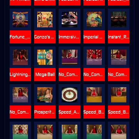
Fortune_Wheel
Gonzo's Treasure Map
Immersive_Roulette
Imperial Quest
Instant_Roulette
Lightning_Baccarat
Mega Ball
No_Comm_Baccarat
No_Comm_Speed_Baccarat_A
No_Comm_Speed_Baccarat_B
No_Comm_Speed_Baccarat_C
Prosperity Tree Baccarat
Speed_Auto_Roulette
Speed_Baccarat_A
Speed_Baccarat_B