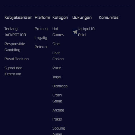
Kebijaksanaan
Platform
Kategori
Dukungan
Komunitas
Tentang
Promosi
Hot
Jackpot10
JACKPOT108
Games
8slot
Loyalty
Responsible
Slots
Referral
Gambling
Live
Pusat Bantuan
Casino
Syarat dan
Race
Ketentuan
Togel
Olahraga
Crash
Game
Arcade
Poker
Sabung
Ayam