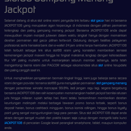
Jackpot
Selamat datang di situs slot online resmi penyedia link terbaru
slot gacor
hari ini bersama
JACKPOT108 yang merupakan agen terpercaya di indonesia dengan pilihan permainan
terlengkap dan paling gampang menang jackpot. Bersama JACKPOT108 anda dapat
mewujudkan impian menjadi jutawan dalam waktu singkat hanya dengan memainkan
deretan permainan slot gacor pilihan terfavorit. Didukung dengan fasilitas pelayanan
profesional, serta transaksi bank dan e-wallet 24 jam online tanpa hambatan. JACKPOT108
telah terbukti sebagai link situs slot88 resmi yang konsisten memberikan sensasi
kemenangan jackpot maxwin hingga ke tingkat maksimal, lengkap dengan ketersediaan
fitur VIP paling mutakhir untuk memanjakan seluruh member setianya, serta telah
mengantongi lisensi resmi dari PAGCOR sebagai rekomendasi situs
slot
online terupdate
dan paling canggih saat ini.
Untuk menghadirkan pengalaman bermain tingkat tinggi, kami juga bekerja sama secara
resmi dengan provider ternama slot88 guna menyajikan permainan
slot gampang menang
dengan persentase winrate mencapai 99.8%. Jadi jangan ragu lagi, segera bergabung
bersama JACKPOT108 dan raih kesempatan memenangkan hadiah jackpot bernilai ratusan
juta hingga miliaran rupiah setiap hari. Kami selalu berkomitmen memberikan deretan
keuntungan melimpah melalui berbagai tawaran promo bonus terbaik, seperti bonus
deposit harian, bonus cashback mingguan, bonus komisi rollingan, hingga bonus loyalty
point yang sangat menguntungkan bagi para pemain. Situs slot JACKPOT108 dapat anda
akses dengan sangat mudah dan praktis kapan saja cukup dengan mengetik kata kunci
JACKPOT108
di pencarian Google lewat perangkat smartphone, tablet, maupun komputer
anda.