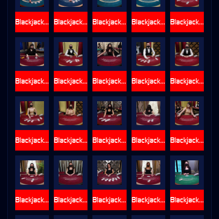
Blackjack_Silver_4
Blackjack_Silver_5
Blackjack_Silver_6
Blackjack_Silver_7
Blackjack_VIP_A
Blackjack_VIP_Alpha
Blackjack_VIP_B
Blackjack_VIP_Beta
Blackjack_VIP_C
Blackjack_VIP_D
Blackjack_VIP_E
Blackjack_VIP_G
Blackjack_VIP_Gamma
Blackjack_VIP_H
Blackjack_VIP_I
Blackjack_VIP_L
Blackjack_VIP_M
Blackjack_VIP_N
Blackjack_VIP_Q
Blackjack_VIP_x