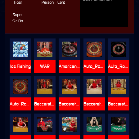
Tiger
Person
Card
Super
Sic Bo
Ice Fishing
WAR
American_Roulette
Auto_Roulette
Auto_Roulette_La_Partage
Auto_Roulette_VIP
Baccarat_A
Baccarat_B
Baccarat_C
Baccarat_Control_Squeeze