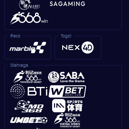
Race
Togel
Olahraga