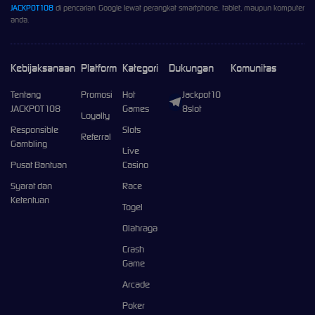
JACKPOT108
di pencarian Google lewat perangkat smartphone, tablet, maupun komputer
anda.
Kebijaksanaan
Platform
Kategori
Dukungan
Komunitas
Tentang
Promosi
Hot
Jackpot10
JACKPOT108
Games
8slot
Loyalty
Responsible
Slots
Referral
Gambling
Live
Pusat Bantuan
Casino
Syarat dan
Race
Ketentuan
Togel
Olahraga
Crash
Game
Arcade
Poker