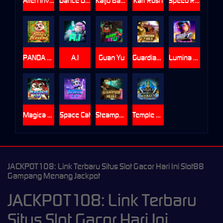
Alien Invasion
Dance Dance Dance
Kaiju Battle
Kart Rush
Speed Runner
PANDA BLESSING
A.I
Guan Yu
Guardian of Gold
Lumina Drift
Magica Owl
Space Cat
Steampunk Heist
Temple of Horus
JACKPOT108: Link Terbaru Situs Slot Gacor Hari Ini Slot88
Gampang Menang Jackpot
JACKPOT108: Link Terbaru
Situs Slot Gacor Hari Ini