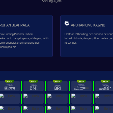
Sabung Ayam
RUHAN OLAHRAGA
TARUHAN LIVE KASINO
ook Gaming Platform Terbaik
Platform Pilihan bagi perusahaan-perusa
kan lebih banyak game, odds yang lebih
terbaik di dunia, dengan pilihan variasi g
 dan menyediakan pilihan yang lebih
terbanyak
untuk pemain.