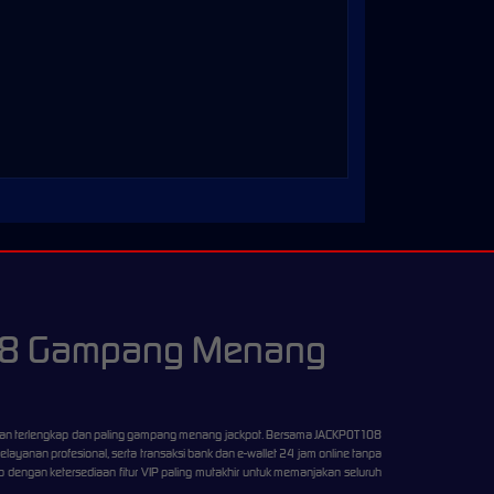
lot88 Gampang Menang
inan terlengkap dan paling gampang menang jackpot. Bersama JACKPOT108
ayanan profesional, serta transaksi bank dan e-wallet 24 jam online tanpa
p dengan ketersediaan fitur VIP paling mutakhir untuk memanjakan seluruh