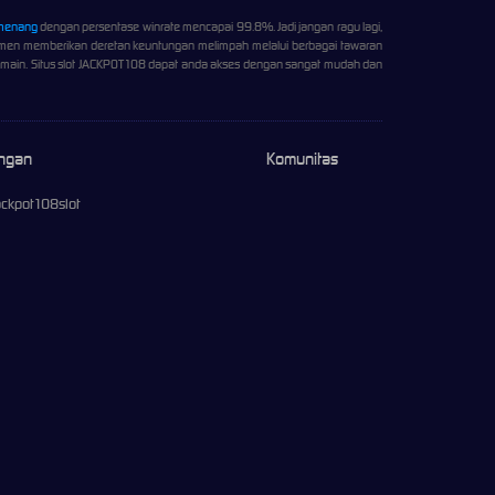
 menang
dengan persentase winrate mencapai 99.8%. Jadi jangan ragu lagi,
mitmen memberikan deretan keuntungan melimpah melalui berbagai tawaran
 pemain. Situs slot JACKPOT108 dapat anda akses dengan sangat mudah dan
ngan
Komunitas
ackpot108slot