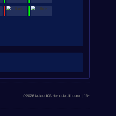
©2026 Jackpot108. Hak cipta dilindungi | 18+