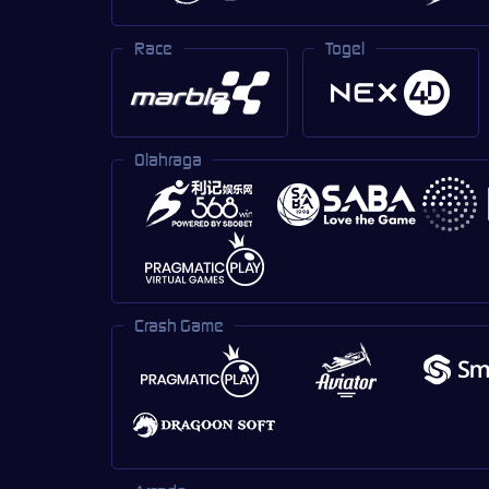
Race
Togel
Olahraga
Crash Game