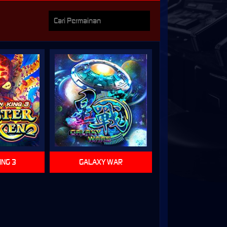
ING 3
GALAXY WAR