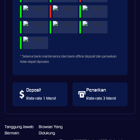
* Selama bank maintenance dan bank offline deposit dan penarikan
tidak dapat diproses
Deposit
Penarikan
Rata-rata 1 Menit
Rata-rata 3 Menit
Tanggung Jawab
Browser Yang
Bermain
Didukung