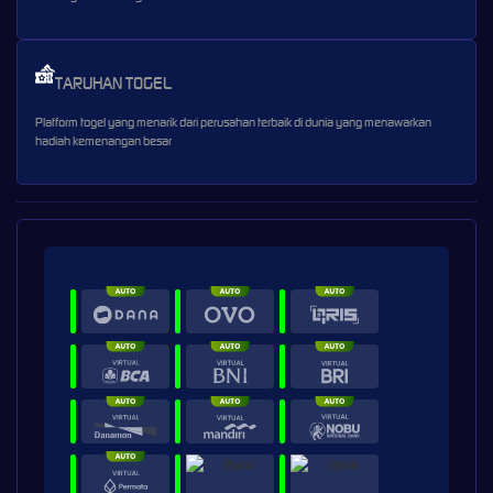
TARUHAN TOGEL
Platform togel yang menarik dari perusahan terbaik di dunia yang menawarkan
hadiah kemenangan besar