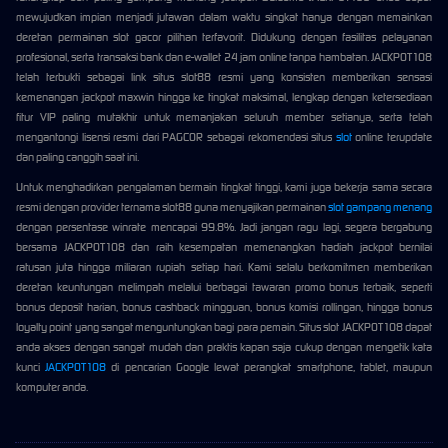
mewujudkan impian menjadi jutawan dalam waktu singkat hanya dengan memainkan
deretan permainan slot gacor pilihan terfavorit. Didukung dengan fasilitas pelayanan
profesional, serta transaksi bank dan e-wallet 24 jam online tanpa hambatan. JACKPOT108
telah terbukti sebagai link situs slot88 resmi yang konsisten memberikan sensasi
kemenangan jackpot maxwin hingga ke tingkat maksimal, lengkap dengan ketersediaan
fitur VIP paling mutakhir untuk memanjakan seluruh member setianya, serta telah
mengantongi lisensi resmi dari PAGCOR sebagai rekomendasi situs
slot
online terupdate
dan paling canggih saat ini.
Untuk menghadirkan pengalaman bermain tingkat tinggi, kami juga bekerja sama secara
resmi dengan provider ternama slot88 guna menyajikan permainan
slot gampang menang
dengan persentase winrate mencapai 99.8%. Jadi jangan ragu lagi, segera bergabung
bersama JACKPOT108 dan raih kesempatan memenangkan hadiah jackpot bernilai
ratusan juta hingga miliaran rupiah setiap hari. Kami selalu berkomitmen memberikan
deretan keuntungan melimpah melalui berbagai tawaran promo bonus terbaik, seperti
bonus deposit harian, bonus cashback mingguan, bonus komisi rollingan, hingga bonus
loyalty point yang sangat menguntungkan bagi para pemain. Situs slot JACKPOT108 dapat
anda akses dengan sangat mudah dan praktis kapan saja cukup dengan mengetik kata
kunci
JACKPOT108
di pencarian Google lewat perangkat smartphone, tablet, maupun
komputer anda.