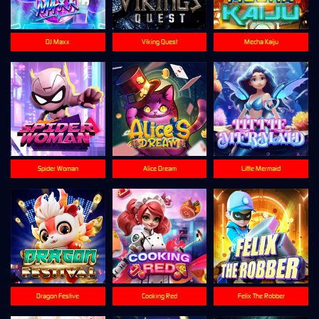
DJ Maxx
Viking Quest
Mecha Kaiju
Spider Woman
Alice Dream
Little Mermaid
Dragon Festive
Cooking Red
Felix The Robber