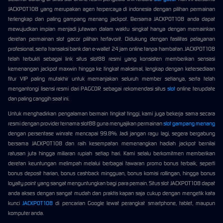
JACKPOT108 yang merupakan agen terpercaya di indonesia dengan pilihan permainan
terlengkap dan paling gampang menang jackpot. Bersama JACKPOT108 anda dapat
mewujudkan impian menjadi jutawan dalam waktu singkat hanya dengan memainkan
deretan permainan slot gacor pilihan terfavorit. Didukung dengan fasilitas pelayanan
profesional, serta transaksi bank dan e-wallet 24 jam online tanpa hambatan. JACKPOT108
telah terbukti sebagai link situs slot88 resmi yang konsisten memberikan sensasi
kemenangan jackpot maxwin hingga ke tingkat maksimal, lengkap dengan ketersediaan
fitur VIP paling mutakhir untuk memanjakan seluruh member setianya, serta telah
mengantongi lisensi resmi dari PAGCOR sebagai rekomendasi situs
slot
online terupdate
dan paling canggih saat ini.
Untuk menghadirkan pengalaman bermain tingkat tinggi, kami juga bekerja sama secara
resmi dengan provider ternama slot88 guna menyajikan permainan
slot gampang menang
dengan persentase winrate mencapai 99.8%. Jadi jangan ragu lagi, segera bergabung
bersama JACKPOT108 dan raih kesempatan memenangkan hadiah jackpot bernilai
ratusan juta hingga miliaran rupiah setiap hari. Kami selalu berkomitmen memberikan
deretan keuntungan melimpah melalui berbagai tawaran promo bonus terbaik, seperti
bonus deposit harian, bonus cashback mingguan, bonus komisi rollingan, hingga bonus
loyalty point yang sangat menguntungkan bagi para pemain. Situs slot JACKPOT108 dapat
anda akses dengan sangat mudah dan praktis kapan saja cukup dengan mengetik kata
kunci
JACKPOT108
di pencarian Google lewat perangkat smartphone, tablet, maupun
komputer anda.