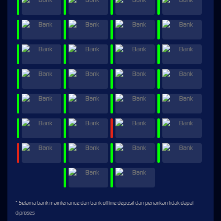
* Selama bank maintenance dan bank offline deposit dan penarikan tidak dapat
diproses