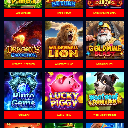
Lucky Panda
King's Return
Knife Throwing Show
Dragon's Expedition
Wilderness Lion
Goldmine Blast
Pluto Gems
Lucky Piggy
Woof-woof Paradise