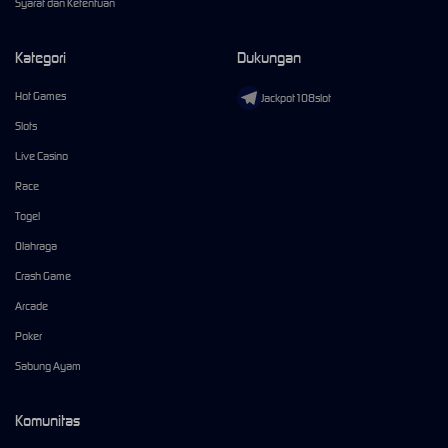
Syarat dan Ketentuan
Kategori
Dukungan
Hot Games
Jackpot108slot
Slots
Live Casino
Race
Togel
Olahraga
Crash Game
Arcade
Poker
Sabung Ayam
Komunitas