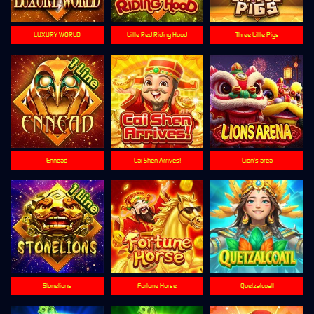
LUXURY WORLD
Little Red Riding Hood
Three Little Pigs
Ennead
Cai Shen Arrives!
Lion's area
Stonelions
Fortune Horse
Quetzalcoatl