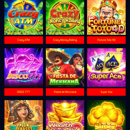
Crazy ATM
Crazy Money Rolling
Fortune Toto 4D
DISCO 777
Fiesta de Mexicana
Super Ace