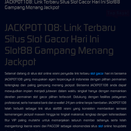
JACKPOT108: Link Terbaru Situs Slot Gacor Hari Ini Slot88
Gampang Menang Jackpot
Tap Saya!
JACKPOT108: Link Terbaru
Situs Slot Gacor Hari Ini
Slot88 Gampang Menang
Jackpot
Selamat datang di situs slot online resmi penyedia link terbaru
slot gacor
hari ini bersama
JACKPOT108 yang merupakan agen terpercaya di indonesia dengan pilihan permainan
terlengkap dan paling gampang menang jackpot. Bersama JACKPOT108 anda dapat
mewujudkan impian menjadi jutawan dalam waktu singkat hanya dengan memainkan
deretan permainan slot gacor pilihan terfavorit. Didukung dengan fasilitas pelayanan
profesional, serta transaksi bank dan e-wallet 24 jam online tanpa hambatan. JACKPOT108
telah terbukti sebagai link situs slot88 resmi yang konsisten memberikan sensasi
kemenangan jackpot maxwin hingga ke tingkat maksimal, lengkap dengan ketersediaan
fitur VIP paling mutakhir untuk memanjakan seluruh member setianya, serta telah
mengantongi lisensi resmi dari PAGCOR sebagai rekomendasi situs
slot
online terupdate