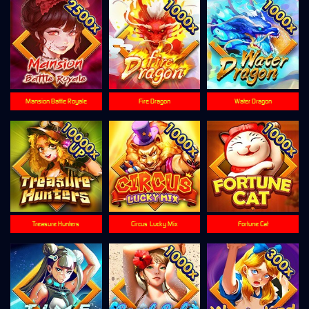
Mansion Battle Royale
Fire Dragon
Water Dragon
Treasure Hunters
Circus-Lucky Mix
Fortune Cat