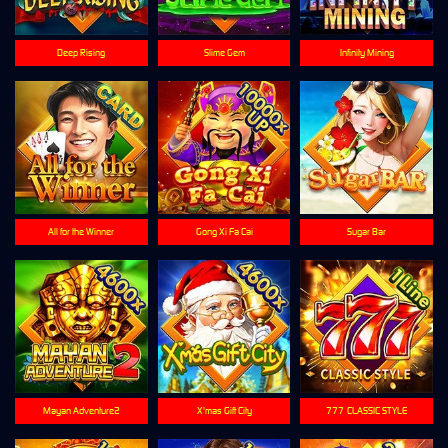
Deep Rising
Slime Gem
Infinity Mining
All for the Winner
Gong Xi Fa Cai
Sugar Bar
Mayan Adventure2
X'mas Gift City
777-CLASSIC STYLE