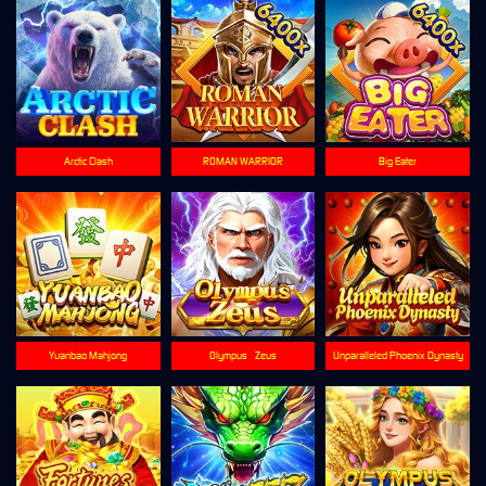
Arctic Clash
ROMAN WARRIOR
Big Eater
Yuanbao Mahjong
Olympus - Zeus
Unparalleled Phoenix Dynasty