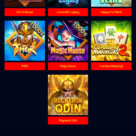
Cat VS Mouse
Lovecraft's Legacy
Happy Fruit Stand
THOR
Magic House
Yuanbao Mahjong2
Ragnarok Odin