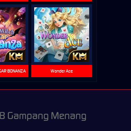
UGAR BONANZA
Wonder Ace
lot88 Gampang Menang