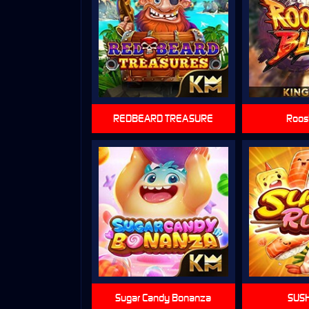
REDBEARD TREASURE
Roost
Sugar Candy Bonanza
SUSH