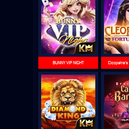
BUNNY VIP NIGHT
Cleopatra's