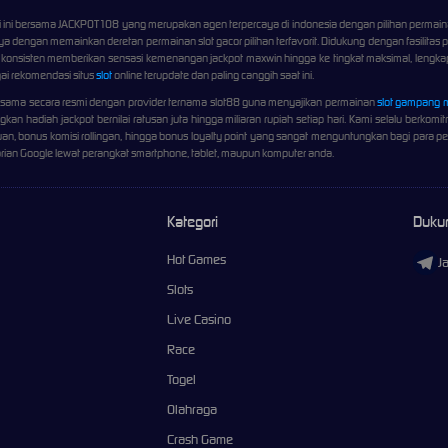
i ini bersama JACKPOT108 yang merupakan agen terpercaya di indonesia dengan pilihan perma
engan memainkan deretan permainan slot gacor pilihan terfavorit. Didukung dengan fasilitas pel
g konsisten memberikan sensasi kemenangan jackpot maxwin hingga ke tingkat maksimal, lengka
ai rekomendasi situs
slot
online terupdate dan paling canggih saat ini.
ja sama secara resmi dengan provider ternama slot88 guna menyajikan permainan
slot gampang
adiah jackpot bernilai ratusan juta hingga miliaran rupiah setiap hari. Kami selalu berko
guan, bonus komisi rollingan, hingga bonus loyalty point yang sangat menguntungkan bagi para
rian Google lewat perangkat smartphone, tablet, maupun komputer anda.
Kategori
Duku
Hot Games
J
Slots
Live Casino
Race
Togel
Olahraga
Crash Game