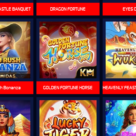
ASTLE BANQUET
DRAGON FORTUNE
EYES 
sh Bonanza
GOLDEN FORTUNE HORSE