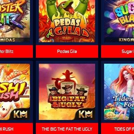
er Blitz
Pedas Gila
Sugar 
I RUSH
THE BIG THE FAT THE UGLY
TIDES OF