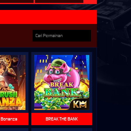
IDR
7,162,500.00
Sweet Bonanza 2500
ard****l
IDR
4,890,000.00
Starlight Princess™ 1000
adel****3
IDR
4,713,400.00
Gates of Olympus Super Scatter
ard****l
IDR
4,668,600.00
Gates of Olympus 1000
ard****l
IDR
4,025,000.00
Starlight Princess™ 1000
ri****9
IDR
3,936,000.00
Sweet Bonanza 2500
h Bonanza
BREAK THE BANK
adel****3
IDR
3,499,600.00