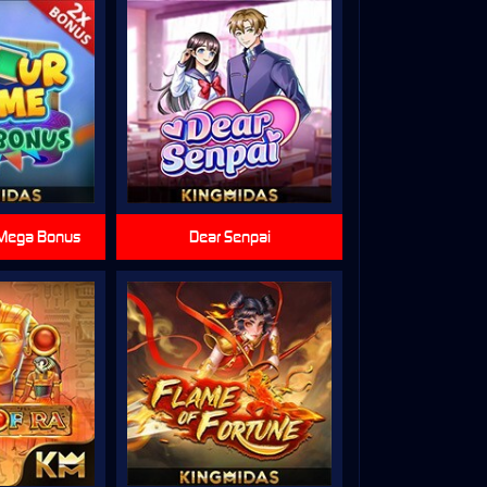
Gates of Olympus Super Scatter
 Mega Bonus
Dear Senpai