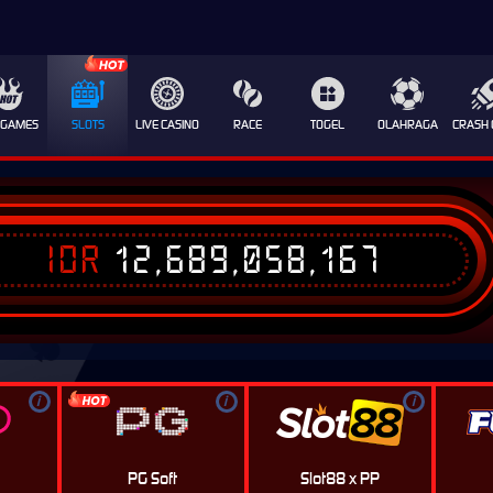
 GAMES
SLOTS
LIVE CASINO
RACE
TOGEL
OLAHRAGA
CRASH
IDR
12,689,058,167
i
i
i
a
PG Soft
Slot88 x PP