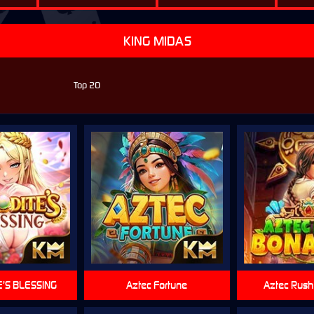
KING MIDAS
Top 20
’S BLESSING
Aztec Fortune
Aztec Rus