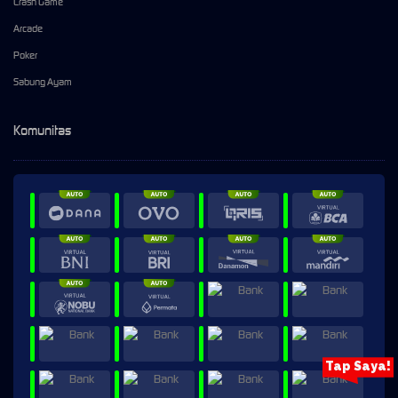
Crash Game
Arcade
Poker
Sabung Ayam
Komunitas
Tap Saya!