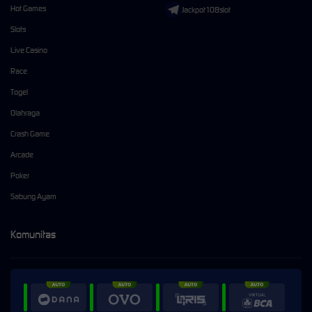
Hot Games
Jackpot108slot
Slots
Live Casino
Race
Togel
Olahraga
Crash Game
Arcade
Poker
Sabung Ayam
Komunitas